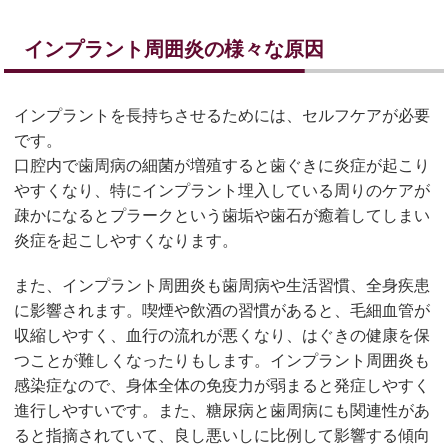
インプラント周囲炎の様々な原因
インプラントを長持ちさせるためには、セルフケアが必要
です。
口腔内で歯周病の細菌が増殖すると歯ぐきに炎症が起こり
やすくなり、特にインプラント埋入している周りのケアが
疎かになるとプラークという歯垢や歯石が癒着してしまい
炎症を起こしやすくなります。
また、インプラント周囲炎も歯周病や生活習慣、全身疾患
に影響されます。喫煙や飲酒の習慣があると、毛細血管が
収縮しやすく、血行の流れが悪くなり、はぐきの健康を保
つことが難しくなったりもします。インプラント周囲炎も
感染症なので、身体全体の免疫力が弱まると発症しやすく
進行しやすいです。また、糖尿病と歯周病にも関連性があ
ると指摘されていて、良し悪いしに比例して影響する傾向