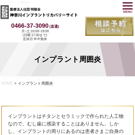
インプラント周囲炎
0466-37-3090
(直通)
月~土:10:00~19:00
(日曜:17:00まで)
定休日:年中無休
インプラント周囲炎
HOME
> インプラント周囲炎
インプラントはチタンとセラミックで作られた人工物
なので、むし歯に感染することはありません。しか
し、インプラントの周りにあるのは患者さまご自身の