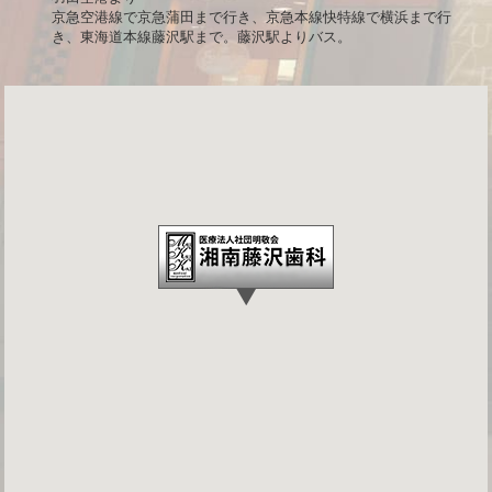
京急空港線で京急蒲田まで行き、京急本線快特線で横浜まで行
き、東海道本線藤沢駅まで。藤沢駅よりバス。