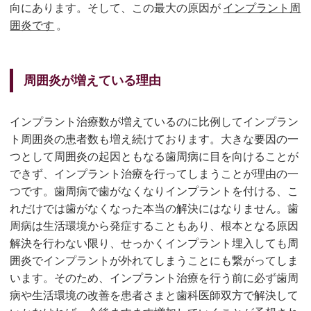
向にあります。そして、この最大の原因が
インプラント周
囲炎です
。
周囲炎が増えている理由
インプラント治療数が増えているのに比例してインプラン
ト周囲炎の患者数も増え続けております。大きな要因の一
つとして周囲炎の起因ともなる歯周病に目を向けることが
できず、インプラント治療を行ってしまうことが理由の一
つです。歯周病で歯がなくなりインプラントを付ける、こ
れだけでは歯がなくなった本当の解決にはなりません。歯
周病は生活環境から発症することもあり、根本となる原因
解決を行わない限り、せっかくインプラント埋入しても周
囲炎でインプラントが外れてしまうことにも繋がってしま
います。そのため、インプラント治療を行う前に必ず歯周
病や生活環境の改善を患者さまと歯科医師双方で解決して